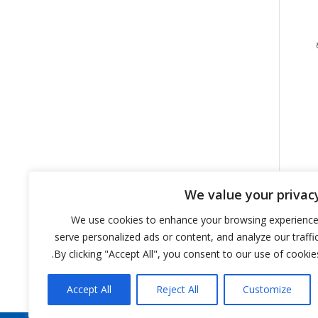
We value your privac
We use cookies to enhance your browsing experience
serve personalized ads or content, and analyze our traffic
By clicking "Accept All", you consent to our use of cookies
Accept All
Reject All
Customize