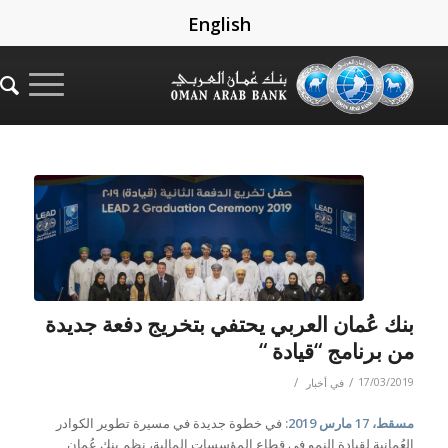
English
بنك عُمان العربي يحتفي بتخريج دفعة جديدة
من برنامج “قيادة “
/
/
17/03/2019
في
أخبار
مسقط، 17 مارس 2019:
في خطوة جديدة في مسيرة تطوير الكوادر
العُمانية لقيادة النمو في قطاع المؤسسات المالية، نظم بنك عُمان