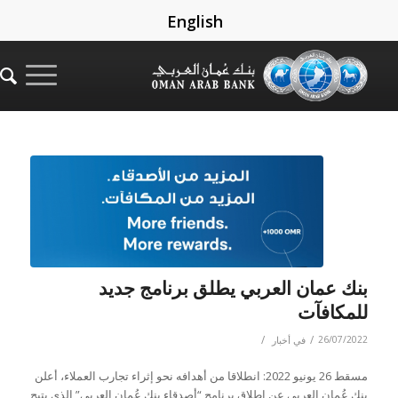
English
بنك عمان العربي يطلق برنامج جديد
للمكافآت
/
/
26/07/2022
في
أخبار
مسقط 26 يونيو 2022: انطلاقا من أهدافه نحو إثراء تجارب العملاء، أعلن
بنك عُمان العربي عن إطلاق برنامج “أصدقاء بنك عُمان العربي” الذي يتيح