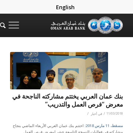
English
بنك عمان العربي يختتم مشاركته الناجحة في
معرض “فرص العمل والتدريب”
/
/
11/03/2018
في
أخبار
مسقط، 11 مارس 2018:
اختتم بنك عمان العربي الأربعاء الماضي بنجاح
مشاركته في فعاليات النسخة التاسعة عشر لمعرض فرص العمل