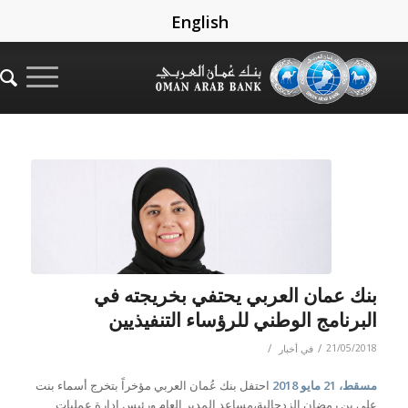
English
بنك عمان العربي يحتفي بخريجته في
البرنامج الوطني للرؤساء التنفيذيين
/
/
21/05/2018
في
أخبار
مسقط،
21
مايو 2018
احتفل بنك عُمان العربي مؤخراً بتخرج أسماء بنت
علي بن رمضان الزدجالية،مساعد المدير العام ورئيس إدارة عمليات