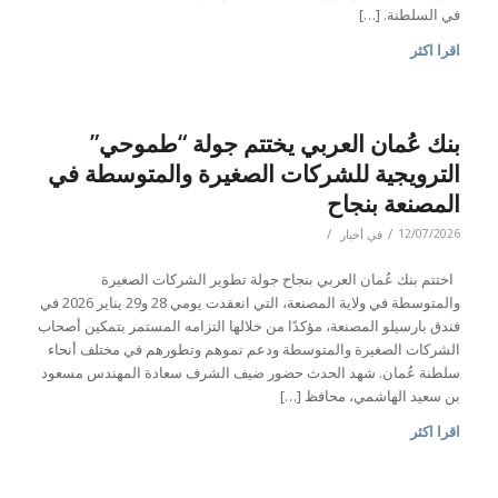
في السلطنة. […]
اقرا اكثر
بنك عُمان العربي يختتم جولة “طموحي”
الترويجية للشركات الصغيرة والمتوسطة في
المصنعة بنجاح
/
/
12/07/2026
في
أخبار
اختتم بنك عُمان العربي بنجاح جولة تطوير الشركات الصغيرة
والمتوسطة في ولاية المصنعة، التي انعقدت يومي 28 و29 يناير 2026 في
فندق بارسيلو المصنعة، مؤكدًا من خلالها التزامه المستمر بتمكين أصحاب
الشركات الصغيرة والمتوسطة ودعم نموهم وتطورهم في مختلف أنحاء
سلطنة عُمان. شهد الحدث حضور ضيف الشرف سعادة المهندس مسعود
بن سعيد الهاشمي، محافظ […]
اقرا اكثر