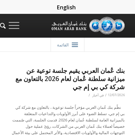
English
القائمة
بنك عُمان العربي يقيم جلسة توعية عن
ميزانية سلطنة عُمان لعام 2026 بالتعاون مع
شركة كي بي إم جي
/
/
12/07/2026
في
أخبار
نظّم بنك عُمان العربي مؤخراً جلسة توعوية ، بالتعاون مع شركة كي
بي إم جي، تسلط الضوء على أبرز الأولويات والتداعيات المتعلقة
بالميزانية العامة لسلطنة عُمان لعام 2026. قدمت الجلسة، التي صُممت
خصيصاً لعملاء بنك عُمان العربي من الشركات، رؤىً عملية حول
التوجهات المالية والأولويات الاقتصادية، والأثر المحتمل على بيئة الأعمال